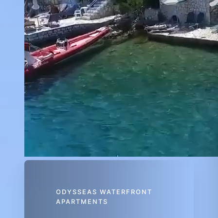
ODYSSEAS WATERFRONT
APARTMENTS